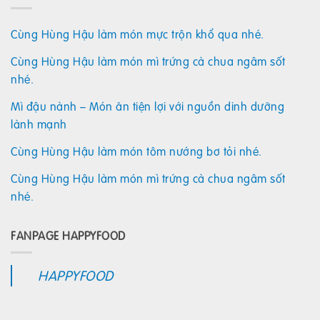
Cùng Hùng Hậu làm món mực trộn khổ qua nhé.
Cùng Hùng Hậu làm món mì trứng cà chua ngâm sốt
nhé.
Mì đậu nành – Món ăn tiện lợi với nguồn dinh dưỡng
lành mạnh
Cùng Hùng Hậu làm món tôm nướng bơ tỏi nhé.
Cùng Hùng Hậu làm món mì trứng cà chua ngâm sốt
nhé.
FANPAGE HAPPYFOOD
HAPPYFOOD