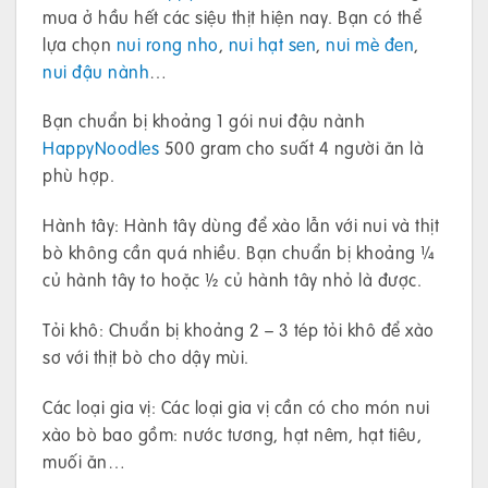
mua ở hầu hết các siệu thịt hiện nay. Bạn có thể
lựa chọn
nui rong nho
,
nui hạt sen
,
nui mè đen
,
nui đậu nành
…
Bạn chuẩn bị khoảng 1 gói nui đậu nành
HappyNoodles
500 gram cho suất 4 người ăn là
phù hợp.
Hành tây: Hành tây dùng để xào lẫn với nui và thịt
bò không cần quá nhiều. Bạn chuẩn bị khoảng ¼
củ hành tây to hoặc ½ củ hành tây nhỏ là được.
Tỏi khô: Chuẩn bị khoảng 2 – 3 tép tỏi khô để xào
sơ với thịt bò cho dậy mùi.
Các loại gia vị: Các loại gia vị cần có cho món nui
xào bò bao gồm: nước tương, hạt nêm, hạt tiêu,
muối ăn…