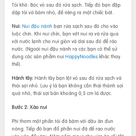
Tỏi khô: Bóc vỏ sau đó rửa sạch. Tiếp đó bạn đập
dập tỏi và băm nhỏ, để riêng ra một chiếc bát.
Nui:
Nui đậu nành
bạn rửa sạch sau đó cho vào
luộc chín. Khi nui chín, bạn vớt nui ra và rửa qua
với nước lạnh cho nui giòn và dai sau đó để ráo
nước. (Ngoài nui đậu nành ra các bạn có thể sử
dụng các sản phẩm nui
HappyNoodles
khác thay
thế).
Hành tây:
Hành tây bạn lột vỏ sau đó rửa sạch và
thái sợi nhỏ. Lưu ý là bạn không cần thái thành sợi
quá nhỏ, thái sợi bản khoảng 0,5 cm là được.
Bước 2: Xào nui
Phi thơm một phần tỏi đã băm với dâu ăn đun
nóng. Tiếp đó bạn đổ phần nui đã để rao nước