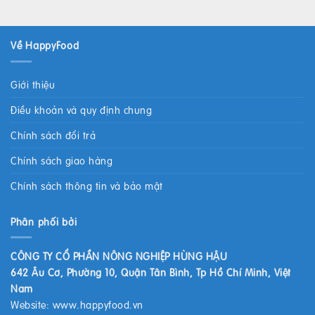
Về HappyFood
Giới thiệu
Điều khoản và quy định chung
Chính sách đổi trả
Chính sách giao hàng
Chính sách thông tin và bảo mật
Phân phối bởi
CÔNG TY CỔ PHẦN NÔNG NGHIỆP HÙNG HẬU
642 Âu Cơ, Phường 10, Quận Tân Bình, Tp Hồ Chí Minh, Việt
Nam
Website:
www.happyfood.vn