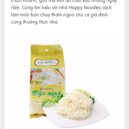
chọn nhanh, gọn mà vẫn đủ chất vào những ngày
rằm. Cùng tìm hiểu với nhà Happy Noodles cách
làm món bún chay thơm ngon cho cả gia đình
cùng thưởng thức nhé.