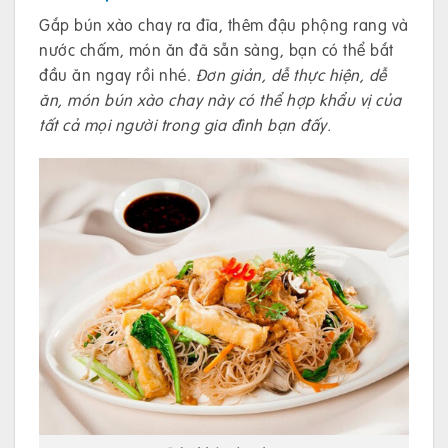
Gắp bún xào chay ra đĩa, thêm đậu phộng rang và
nước chấm, món ăn đã sẵn sàng, bạn có thể bắt
đầu ăn ngay rồi nhé.
Đơn giản, dễ thực hiện, dễ
ăn, món bún xào chay này có thể hợp khẩu vị của
tất cả mọi người trong gia đình bạn đấy.