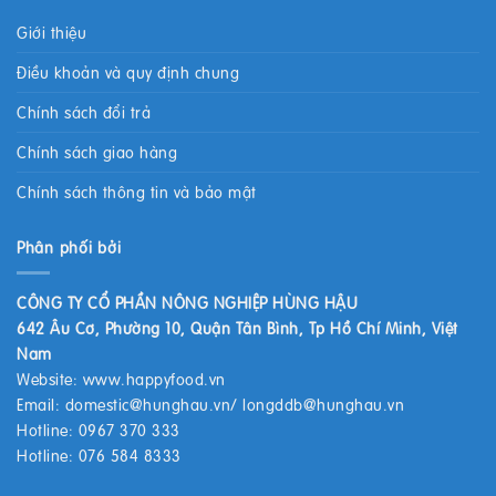
Giới thiệu
Điều khoản và quy định chung
Chính sách đổi trả
Chính sách giao hàng
Chính sách thông tin và bảo mật
Phân phối bởi
CÔNG TY CỔ PHẦN NÔNG NGHIỆP HÙNG HẬU
642 Âu Cơ, Phường 10, Quận Tân Bình, Tp Hồ Chí Minh, Việt
Nam
Website:
www.happyfood.vn
Email:
domestic@hunghau.vn
/
longddb@hunghau.vn
Hotline: 0967 370 333
Hotline: 076 584 8333