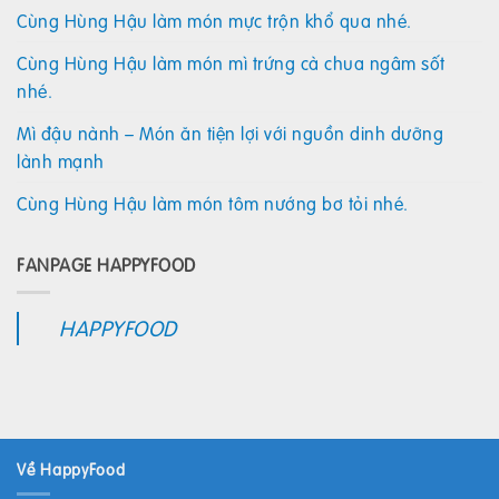
Cùng Hùng Hậu làm món mực trộn khổ qua nhé.
Cùng Hùng Hậu làm món mì trứng cà chua ngâm sốt
nhé.
Mì đậu nành – Món ăn tiện lợi với nguồn dinh dưỡng
lành mạnh
Cùng Hùng Hậu làm món tôm nướng bơ tỏi nhé.
FANPAGE HAPPYFOOD
HAPPYFOOD
Về HappyFood