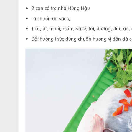
2 con cá tra nhà Hùng Hậu
Lá chuối rửa sạch,
Tiêu, ớt, muối, mắm, sa tế, tỏi, đường, dầu ăn,
Để thưởng thức đúng chuẩn hương vị dân dã cầ