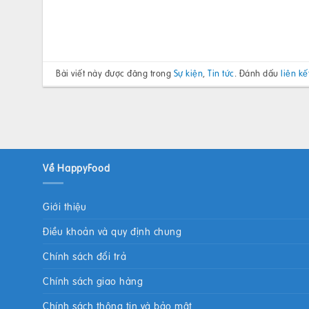
Bài viết này được đăng trong
Sự kiện
,
Tin tức
. Đánh dấu
liên kế
Về HappyFood
Giới thiệu
Điều khoản và quy định chung
Chính sách đổi trả
Chính sách giao hàng
Chính sách thông tin và bảo mật