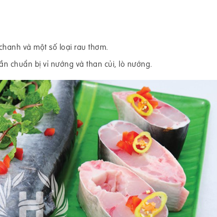
 chanh và một số loại rau thơm.
n chuẩn bị vỉ nướng và than củi, lò nướng.