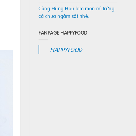
Cùng Hùng Hậu làm món mì trứng
cà chua ngâm sốt nhé.
FANPAGE HAPPYFOOD
HAPPYFOOD