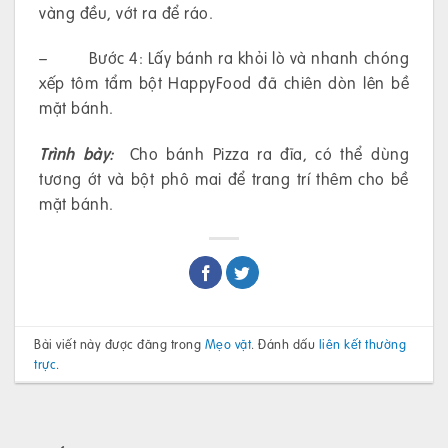
vàng đều, vớt ra để ráo.
– Bước 4: Lấy bánh ra khỏi lò và nhanh chóng
xếp tôm tẩm bột HappyFood đã chiên dòn lên bề
mặt bánh.
Trình bày:
Cho bánh Pizza ra đĩa, có thể dùng
tương ớt và bột phô mai để trang trí thêm cho bề
mặt bánh.
Bài viết này được đăng trong
Mẹo vặt
. Đánh dấu
liên kết thường
trực
.