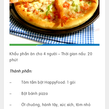
Khẩu phần ăn cho 4 người – Thời gian nấu: 20
phút
Thành phần:
– Tôm tẩm bột HappyFood: 1 gói
– Bột bánh pizza
– Ớt chuông, hành tây, xúc xích, tôm nhỏ