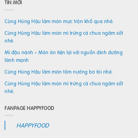
TIN MỚI
Cùng Hùng Hậu làm món mực trộn khổ qua nhé.
Cùng Hùng Hậu làm món mì trứng cà chua ngâm sốt
nhé.
Mì đậu nành – Món ăn tiện lợi với nguồn dinh dưỡng
lành mạnh
Cùng Hùng Hậu làm món tôm nướng bơ tỏi nhé.
Cùng Hùng Hậu làm món mì trứng cà chua ngâm sốt
nhé.
FANPAGE HAPPYFOOD
HAPPYFOOD