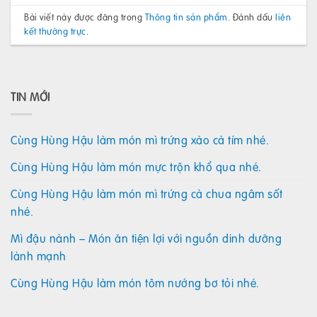
Bài viết này được đăng trong
Thông tin sản phẩm
. Đánh dấu
liên
kết thường trực
.
TIN MỚI
Cùng Hùng Hậu làm món mì trứng xào cà tím nhé.
Cùng Hùng Hậu làm món mực trộn khổ qua nhé.
Cùng Hùng Hậu làm món mì trứng cà chua ngâm sốt
nhé.
Mì đậu nành – Món ăn tiện lợi với nguồn dinh dưỡng
lành mạnh
Cùng Hùng Hậu làm món tôm nướng bơ tỏi nhé.