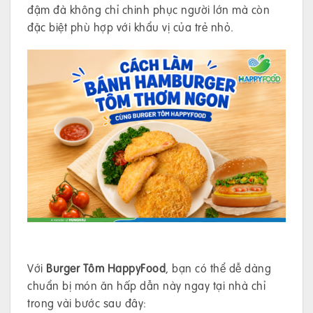
đậm đà không chỉ chinh phục người lớn mà còn
đặc biệt phù hợp với khẩu vị của trẻ nhỏ.
Với
Burger Tôm HappyFood
, bạn có thể dễ dàng
chuẩn bị món ăn hấp dẫn này ngay tại nhà chỉ
trong vài bước sau đây: