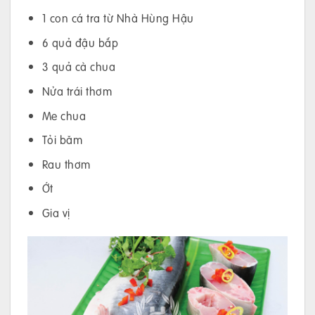
1 con cá tra từ Nhà Hùng Hậu
6 quả đậu bắp
3 quả cà chua
Nửa trái thơm
Me chua
Tỏi băm
Rau thơm
Ớt
Gia vị