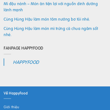
Mì đậu nành – Món ăn tiện lợi với nguồn dinh dưỡng
lành mạnh
Cùng Hùng Hậu làm món tôm nướng bơ tỏi nhé.
Cùng Hùng Hậu làm món mì trứng cà chua ngâm sốt
nhé.
FANPAGE HAPPYFOOD
HAPPYFOOD
Về HappyFood
Giới thiệu