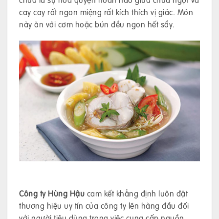
cay cay rất ngon miệng rất kích thích vị giác. Món
này ăn với cơm hoặc bún đều ngon hết sẩy.
Công ty Hùng Hậu
cam kết khẳng định luôn đặt
thương hiệu uy tín của công ty lên hàng đầu đối
với người tiêu dùng trong việc cung cấp nguồn