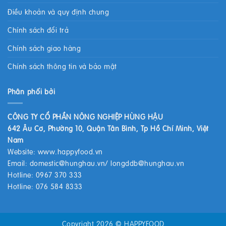
Điều khoản và quy định chung
Chính sách đổi trả
Chính sách giao hàng
Chính sách thông tin và bảo mật
Phân phối bởi
CÔNG TY CỔ PHẦN NÔNG NGHIỆP HÙNG HẬU
642 Âu Cơ, Phường 10, Quận Tân Bình, Tp Hồ Chí Minh, Việt
Nam
Website:
www.happyfood.vn
Email:
domestic@hunghau.vn
/
longddb@hunghau.vn
Hotline: 0967 370 333
Hotline: 076 584 8333
Copyright 2026 ©
HAPPYFOOD