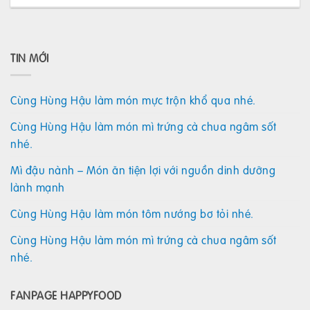
TIN MỚI
Cùng Hùng Hậu làm món mực trộn khổ qua nhé.
Cùng Hùng Hậu làm món mì trứng cà chua ngâm sốt
nhé.
Mì đậu nành – Món ăn tiện lợi với nguồn dinh dưỡng
lành mạnh
Cùng Hùng Hậu làm món tôm nướng bơ tỏi nhé.
Cùng Hùng Hậu làm món mì trứng cà chua ngâm sốt
nhé.
FANPAGE HAPPYFOOD