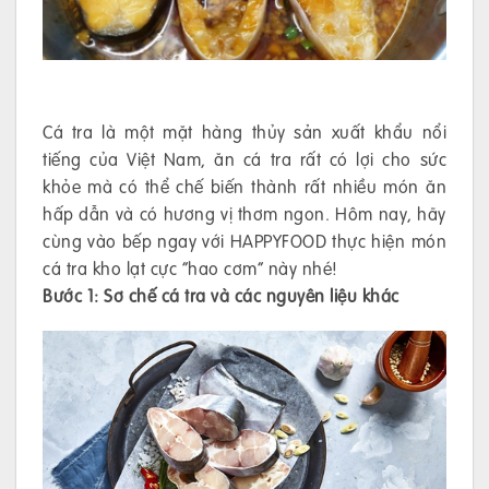
Cá tra là một mặt hàng thủy sản xuất khẩu nổi
tiếng của Việt Nam, ăn cá tra rất có lợi cho sức
khỏe mà có thể chế biến thành rất nhiều món ăn
hấp dẫn và có hương vị thơm ngon. Hôm nay, hãy
cùng vào bếp ngay với HAPPYFOOD thực hiện món
cá tra kho lạt cực “hao cơm” này nhé!
Bước 1: Sơ chế cá tra và các nguyên liệu khác