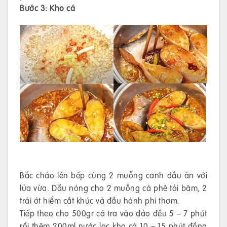
Bước 3: Kho cá
Bắc chảo lên bếp cùng 2 muỗng canh dầu ăn với
lửa vừa. Dầu nóng cho 2 muỗng cà phê tỏi băm, 2
trái ớt hiểm cắt khúc và đầu hành phi thơm.
Tiếp theo cho 500gr cá tra vào đảo đều 5 – 7 phút
rồi thêm 200ml nước lọc kho cá 10 – 15 phút đồng