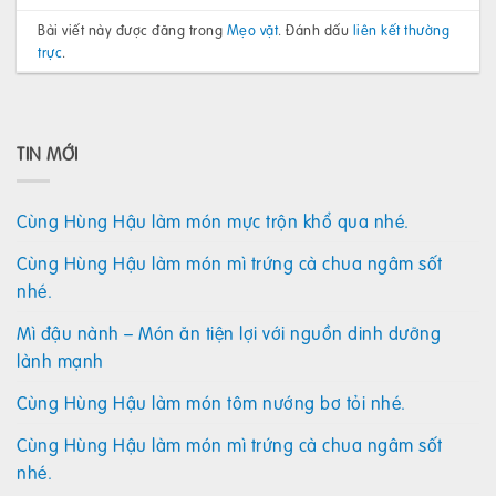
Bài viết này được đăng trong
Mẹo vặt
. Đánh dấu
liên kết thường
trực
.
TIN MỚI
Cùng Hùng Hậu làm món mực trộn khổ qua nhé.
Cùng Hùng Hậu làm món mì trứng cà chua ngâm sốt
nhé.
Mì đậu nành – Món ăn tiện lợi với nguồn dinh dưỡng
lành mạnh
Cùng Hùng Hậu làm món tôm nướng bơ tỏi nhé.
Cùng Hùng Hậu làm món mì trứng cà chua ngâm sốt
nhé.