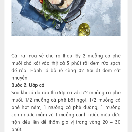
Cá tra mua về cho ra thau lấy 2 muỗng cà phê
muối chà xát vào thịt cá 5 phút rồi đem rửa sạch
để ráo. Hành lá bỏ rễ cùng 02 trái ớt đem cắt
nhuyễn.
Bước 2: Ướp cá
Sau khi cá đã ráo thì ướp cá với 1/2 muỗng cà phê
muối, 1/2 muỗng cà phê bột ngọt, 1/2 muỗng cà
phê hạt nêm, 1 muỗng cà phê đường, 1 muỗng
canh nước mắm và 1 muỗng canh nước màu dừa
trộn đều lên để thấm gia vị trong vòng 20 – 30
phút.