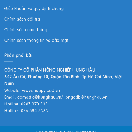
Điều khoản và quy định chung
Chính sách đổi trả
Chính sách giao hàng
Chính sách thông tin và bảo mật
Phân phối bởi
CÔNG TY CỔ PHẦN NÔNG NGHIỆP HÙNG HẬU
642 Âu Cơ, Phường 10, Quận Tân Bình, Tp Hồ Chí Minh, Việt
Nam
Website:
www.happyfood.vn
Email:
domestic@hunghau.vn
/
longddb@hunghau.vn
Hotline: 0967 370 333
Hotline: 076 584 8333