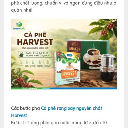
phê chất lượng, chuẩn vị và ngon đúng điệu như ở
quán nhé!
Các bước pha
Cà phê rang xay nguyên chất
Harvest
Bước 1: Tráng phin qua nước nóng từ 5 đến 10