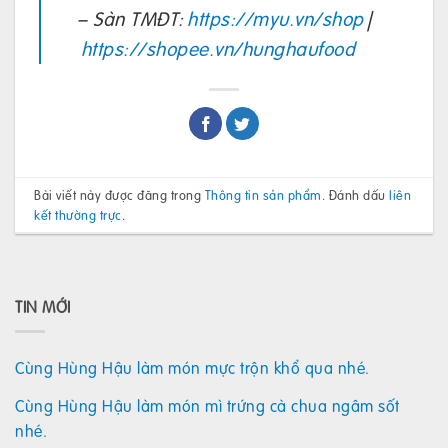
– Sàn TMĐT:
https://myu.vn/shop
|
https://shopee.vn/hunghaufood
Bài viết này được đăng trong
Thông tin sản phẩm
. Đánh dấu
liên
kết thường trực
.
TIN MỚI
Cùng Hùng Hậu làm món mực trộn khổ qua nhé.
Cùng Hùng Hậu làm món mì trứng cà chua ngâm sốt
nhé.