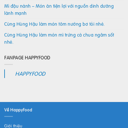
Mì đậu nành – Món ăn tiện lợi với nguồn dinh dưỡng
lành mạnh
Cùng Hùng Hậu làm món tôm nướng bơ tỏi nhé.
Cùng Hùng Hậu làm món mì trứng cà chua ngâm sốt
nhé.
FANPAGE HAPPYFOOD
HAPPYFOOD
Về HappyFood
Giới thiệu