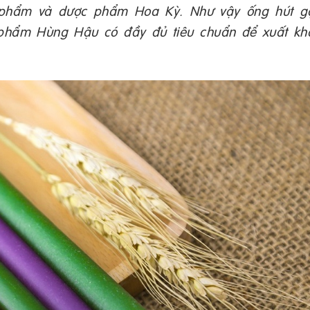
ực phẩm và dược phẩm Hoa Kỳ. Như vậy ống hút g
phẩm Hùng Hậu có đầy đủ tiêu chuẩn để xuất kh