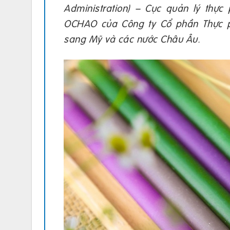
Administration) – Cục quản lý th
OCHAO của Công ty Cổ phần Thực 
sang Mỹ và các nước Châu Âu.