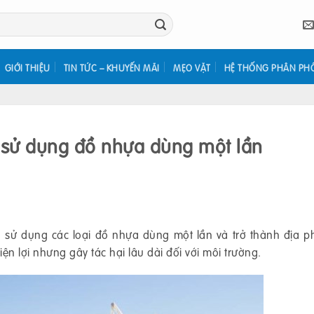
GIỚI THIỆU
TIN TỨC – KHUYẾN MÃI
MẸO VẶT
HỆ THỐNG PHÂN PH
 sử dụng đồ nhựa dùng một lần
 sử dụng các loại đồ nhựa dùng một lần và trở thành địa 
ện lợi nhưng gây tác hại lâu dài đối với môi trường.