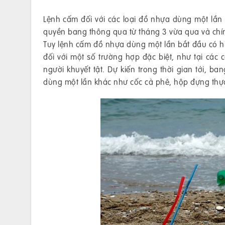
Lệnh cấm đối với các loại đồ nhựa dùng một lần
quyền bang thông qua từ tháng 3 vừa qua và chín
Tuy lệnh cấm đồ nhựa dùng một lần bắt đầu có hi
đối với một số trường hợp đặc biệt, như tại các
người khuyết tật. Dự kiến trong thời gian tới, 
dùng một lần khác như cốc cà phê, hộp đựng thực