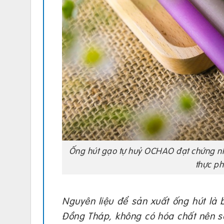
Ống hút gạo tự huỷ OCHAO đạt chứng nh
thực p
Nguyên liệu để sản xuất ống hút là 
Đồng Tháp, không có hóa chất nên s