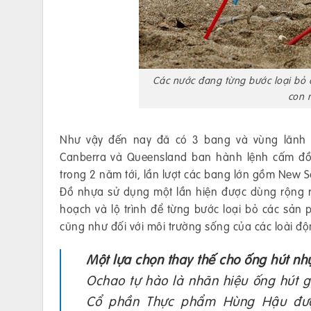
Các nước đang từng bước loại bỏ 
con 
Như vậy đến nay đã có 3 bang và vùng lãnh t
Canberra và Queensland ban hành lệnh cấm đồ 
trong 2 năm tới, lần lượt các bang lớn gồm New 
Đồ nhựa sử dụng một lần hiện được dùng rộng rã
hoạch và lộ trình để từng bước loại bỏ các sản
cũng như đối với môi trường sống của các loài độ
Một lựa chọn thay thế cho ống hút nh
Ochao tự hào là nhãn hiệu ống hút 
Cổ phần Thực phẩm Hùng Hậu đượ