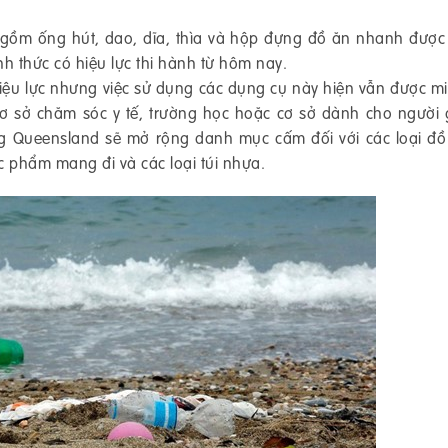
 gồm ống hút, dao, dĩa, thìa và hộp đựng đồ ăn nhanh được
h thức có hiệu lực thi hành từ hôm nay.
ệu lực nhưng việc sử dụng các dụng cụ này hiện vẫn được mi
 cơ sở chăm sóc y tế, trường học hoặc cơ sở dành cho người 
bang Queensland sẽ mở rộng danh mục cấm đối với các loại đ
 phẩm mang đi và các loại túi nhựa.