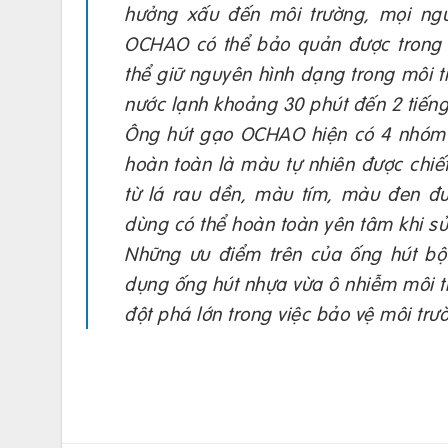
hưởng xấu đến môi trường, mọi ng
OCHAO có thể bảo quản được trong m
thể giữ nguyên hình dạng trong môi t
nước lạnh khoảng 30 phút đến 2 tiếng
Ông hút gạo OCHAO hiện có 4 nhóm 
hoàn toàn là màu tự nhiên được chiết
từ lá rau dền, màu tím, màu đen đ
dùng có thể hoàn toàn yên tâm khi sử
Những ưu điểm trên của ống hút bột
dụng ống hút nhựa vừa ô nhiễm môi tr
đột phá lớn trong việc bảo vệ môi trư