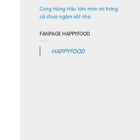
Cùng Hùng Hậu làm món mì trứng
cà chua ngâm sốt nhé.
FANPAGE HAPPYFOOD
HAPPYFOOD