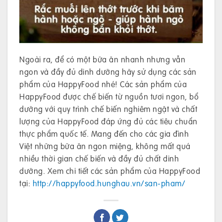
Ngoài ra, để có một bữa ăn nhanh nhưng vẫn
ngon và đầy đủ dinh dưỡng hãy sử dụng các sản
phẩm của HappyFood nhé! Các sản phẩm của
HappyFood được chế biến từ nguồn tươi ngon, bổ
dưỡng với quy trình chế biến nghiêm ngặt và chất
lượng của HappyFood đáp ứng đủ các tiêu chuẩn
thực phẩm quốc tế. Mang đến cho các gia đình
Việt những bữa ăn ngon miệng, không mất quá
nhiều thời gian chế biến và đầy đủ chất dinh
dưỡng. Xem chi tiết các sản phẩm của HappyFood
tại:
http://happyfood.hunghau.vn/san-pham/