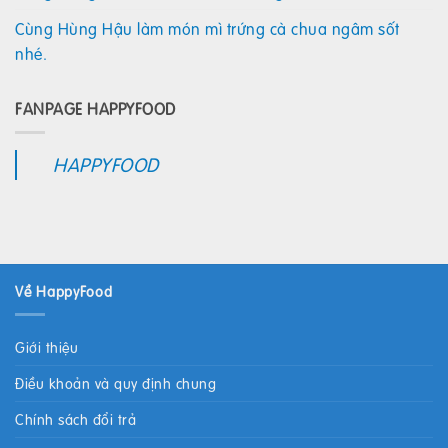
Cùng Hùng Hậu làm món mì trứng cà chua ngâm sốt
nhé.
FANPAGE HAPPYFOOD
HAPPYFOOD
Về HappyFood
Giới thiệu
Điều khoản và quy định chung
Chính sách đổi trả