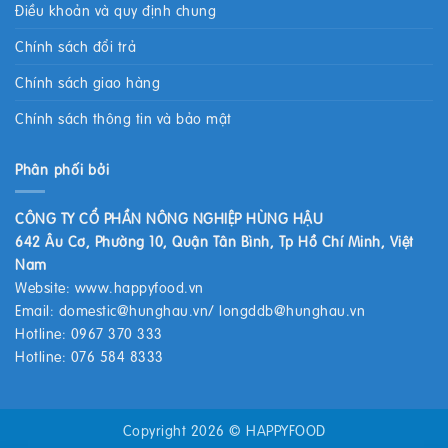
Điều khoản và quy định chung
Chính sách đổi trả
Chính sách giao hàng
Chính sách thông tin và bảo mật
Phân phối bởi
CÔNG TY CỔ PHẦN NÔNG NGHIỆP HÙNG HẬU
642 Âu Cơ, Phường 10, Quận Tân Bình, Tp Hồ Chí Minh, Việt
Nam
Website:
www.happyfood.vn
Email:
domestic@hunghau.vn
/
longddb@hunghau.vn
Hotline: 0967 370 333
Hotline: 076 584 8333
Copyright 2026 ©
HAPPYFOOD