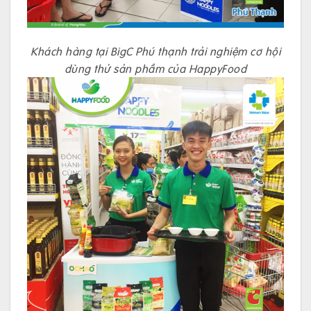
Khách hàng tại BigC Phú thạnh trải nghiệm cơ hội
dùng thử sản phầm của HappyFood