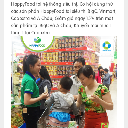
HappyFood tại hệ thống siêu thị: Cơ hội dùng thử
các sản phẩn HappyFood tại siêu thị BigC, Vinmart,
Coopxtra và Á Châu; Giảm giá ngay 15% trên một
sản phẩm tại BigC và Á Châu; Khuyến mãi mua 1
tặng 1 tại Coopxtra.