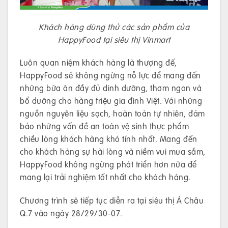
Khách hàng dùng thử các sản phẩm của
HappyFood tại siêu thị Vinmart
Luôn quan niệm khách hàng là thượng đế,
HappyFood sẽ không ngừng nỗ lực để mang đến
những bữa ăn đầy đủ dinh dưỡng, thơm ngon và
bổ dưỡng cho hàng triệu gia đình Việt. Với những
nguồn nguyên liệu sạch, hoàn toàn tự nhiên, đảm
bảo những vấn đề an toàn vệ sinh thực phẩm
chiều lòng khách hàng khó tính nhất. Mang đến
cho khách hàng sự hài lòng và niềm vui mua sắm,
HappyFood không ngừng phát triển hơn nữa để
mang lại trải nghiệm tốt nhất cho khách hàng.
Chương trình sẽ tiếp tục diễn ra tại siêu thị Á Châu
Q.7 vào ngày 28/29/30-07.