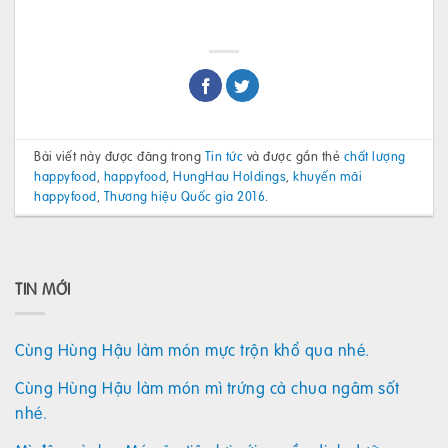
Bài viết này được đăng trong
Tin tức
và được gắn thẻ
chất lượng
happyfood
,
happyfood
,
HungHau Holdings
,
khuyến mãi
happyfood
,
Thương hiệu Quốc gia 2016
.
TIN MỚI
Cùng Hùng Hậu làm món mực trộn khổ qua nhé.
Cùng Hùng Hậu làm món mì trứng cà chua ngâm sốt
nhé.