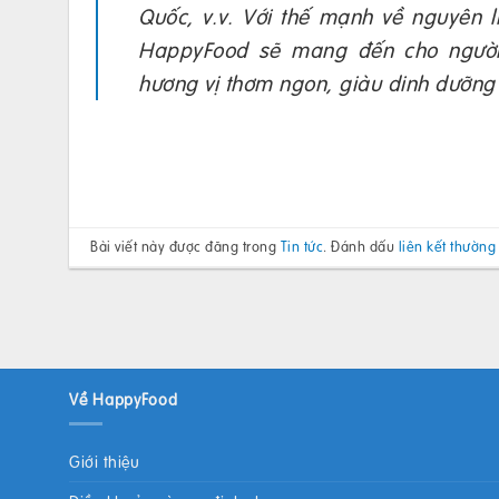
Quốc, v.v. Với thế mạnh về nguyên 
HappyFood sẽ mang đến cho người
hương vị thơm ngon, giàu dinh dưỡng
Bài viết này được đăng trong
Tin tức
. Đánh dấu
liên kết thường
Về HappyFood
Giới thiệu