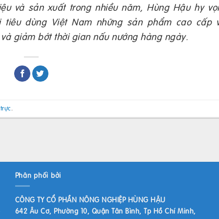
liệu và sản xuất trong nhiều năm, Hùng Hậu hy vọ
 tiêu dùng Việt Nam những sản phẩm cao cấp v
 và giảm bớt thời gian nấu nướng hàng ngày.
 trực
.
Phân phối bởi
CÔNG TY CỔ PHẦN NÔNG NGHIỆP HÙNG HẬU
642 Âu Cơ, Phường 10, Quận Tân Bình, Tp Hồ Chí Minh,