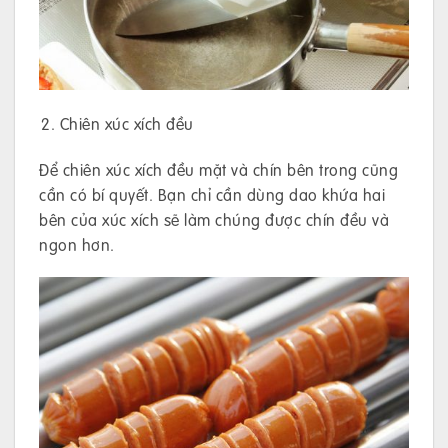
Chiên xúc xích đều
Để chiên xúc xích đều mặt và chín bên trong cũng
cần có bí quyết. Bạn chỉ cần dùng dao khứa hai
bên của xúc xích sẽ làm chúng được chín đều và
ngon hơn.