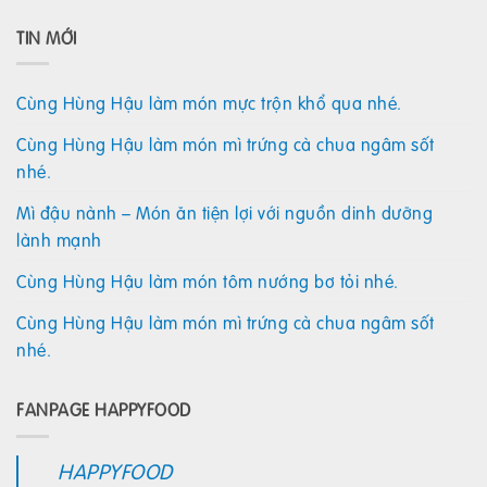
TIN MỚI
Cùng Hùng Hậu làm món mực trộn khổ qua nhé.
Cùng Hùng Hậu làm món mì trứng cà chua ngâm sốt
nhé.
Mì đậu nành – Món ăn tiện lợi với nguồn dinh dưỡng
lành mạnh
Cùng Hùng Hậu làm món tôm nướng bơ tỏi nhé.
Cùng Hùng Hậu làm món mì trứng cà chua ngâm sốt
nhé.
FANPAGE HAPPYFOOD
HAPPYFOOD