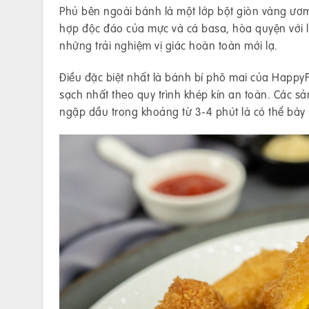
Phủ bên ngoài bánh là một lớp bột giòn vàng ươm
hợp độc đáo của mực và cá basa, hòa quyện với
những trải nghiệm vị giác hoàn toàn mới lạ.
Điều đặc biệt nhất là bánh bí phô mai của HappyF
sạch nhất theo quy trình khép kín an toàn. Các 
ngập dầu trong khoảng từ 3-4 phút là có thể bày 