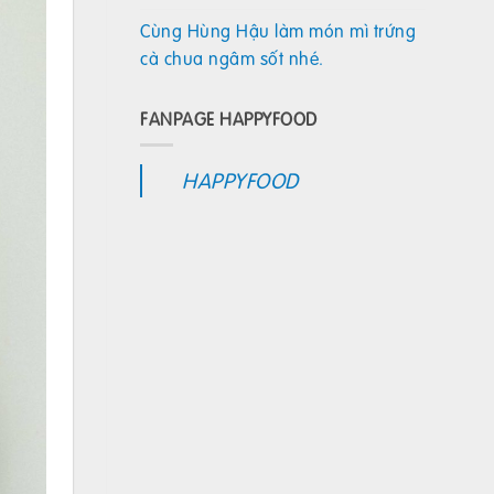
Cùng Hùng Hậu làm món mì trứng
cà chua ngâm sốt nhé.
FANPAGE HAPPYFOOD
HAPPYFOOD