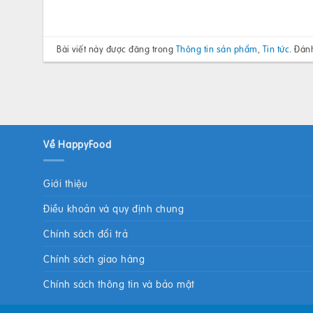
Bài viết này được đăng trong
Thông tin sản phẩm
,
Tin tức
. Đán
Về HappyFood
Giới thiệu
Điều khoản và quy định chung
Chính sách đổi trả
Chính sách giao hàng
Chính sách thông tin và bảo mật