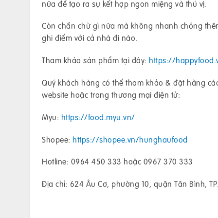
nữa để tạo ra sự kết hợp ngon miệng và thú vị.
Còn chần chừ gì nữa mà không nhanh chóng thêm 
ghi điểm với cả nhà đi nào.
Tham khảo sản phẩm tại đây:
https://happyfood
Quý khách hàng có thể tham khảo & đặt hàng cá
website hoặc trang thương mại điện tử:
Myu:
https://food.myu.vn/
Shopee:
https://shopee.vn/hunghaufood
Hotline: 0964 450 333 hoặc 0967 370 333
Địa chỉ: 624 Âu Cơ, phường 10, quận Tân Bình, T