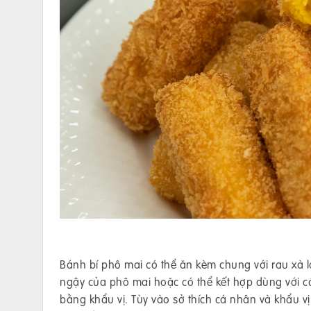
Bánh bí phô mai có thể ăn kèm chung với rau xà l
ngậy của phô mai hoặc có thể kết hợp dùng với c
bằng khẩu vị. Tùy vào sở thích cá nhân và khẩu v