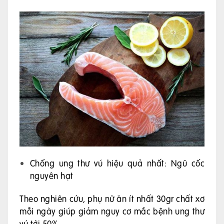
Chống ung thư vú hiệu quả nhất: Ngũ cốc
nguyên hạt
Theo nghiên cứu, phụ nữ ăn ít nhất 30gr chất xơ
mỗi ngày giúp giảm nguy cơ mắc bệnh ung thư
vú tới 50%.