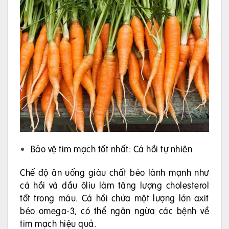
Bảo vệ tim mạch tốt nhất: Cá hồi tự nhiên
Chế độ ăn uống giàu chất béo lành mạnh như
cá hồi và dầu ôliu làm tăng lượng cholesterol
tốt trong máu. Cá hồi chứa một lượng lớn axit
béo omega-3, có thể ngăn ngừa các bệnh về
tim mạch hiệu quả.