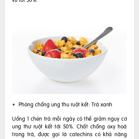
Phòng chống ung thu ruột kết: Trà xanh
Uống 1 chén trà mỗi ngày có thể giảm nguy cơ
ung thư ruột kết tới 50%. Chất chống oxy hoá
trong trà, được gọi là catechins có khả năng