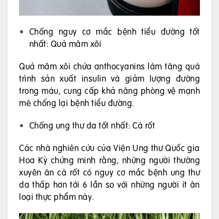
Chống nguy cơ mắc bệnh tiểu đường tốt
nhất: Quả mâm xôi
Quả mâm xôi chứa anthocyanins làm tăng quá
trình sản xuất insulin và giảm lượng đường
trong máu, cung cấp khả năng phòng vệ mạnh
mẽ chống lại bệnh tiểu đường.
Chống ung thư da tốt nhất: Cà rốt
Các nhà nghiên cứu của Viện Ung thư Quốc gia
Hoa Kỳ chứng minh rằng, những người thường
xuyên ăn cà rốt có nguy cơ mắc bệnh ung thư
da thấp hơn tới 6 lần so với những người ít ăn
loại thực phẩm này.