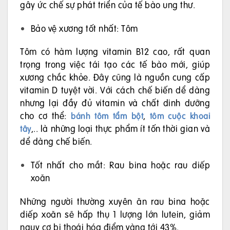
gây ức chế sự phát triển của tế bào ung thư.
Bảo vệ xương tốt nhất: Tôm
Tôm có hàm lượng vitamin B12 cao, rất quan
trọng trong việc tái tạo các tế bào mới, giúp
xương chắc khỏe. Đây cũng là nguồn cung cấp
vitamin D tuyệt vời. Với cách chế biến dể dàng
nhưng lại đầy đủ vitamin và chất dinh dưỡng
cho cơ thể:
,
bánh tôm tẩm bột
tôm cuộc khoai
,.. là những loại thực phẩm ít tốn thời gian và
tây
dể dàng chế biến.
Tốt nhất cho mắt: Rau bina hoặc rau diếp
xoăn
Những người thường xuyên ăn rau bina hoặc
diếp xoăn sẽ hấp thụ 1 lượng lớn lutein, giảm
nguy cơ bị thoái hóa điểm vàng tới 43%.