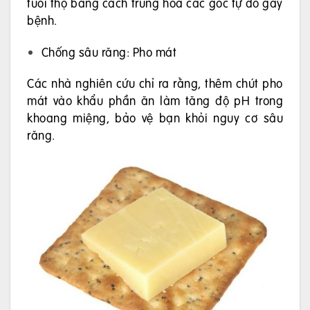
tuổi thọ bằng cách trung hòa các gốc tự do gây
bệnh.
Chống sâu răng: Pho mát
Các nhà nghiên cứu chỉ ra rằng, thêm chút pho
mát vào khẩu phần ăn làm tăng độ pH trong
khoang miệng, bảo vệ bạn khỏi nguy cơ sâu
răng.