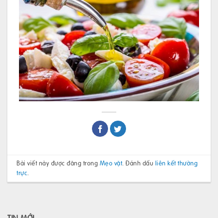
Bài viết này được đăng trong
Mẹo vặt
. Đánh dấu
liên kết thường
trực
.
TIN MỚI