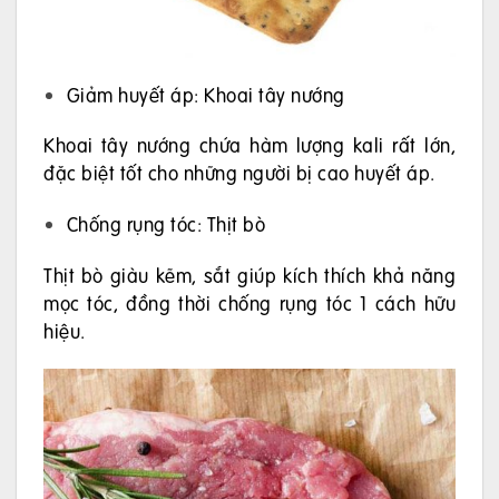
Giảm huyết áp: Khoai tây nướng
Khoai tây nướng chứa hàm lượng kali rất lớn,
đặc biệt tốt cho những người bị cao huyết áp.
Chống rụng tóc: Thịt bò
Thịt bò giàu kẽm, sắt giúp kích thích khả năng
mọc tóc, đồng thời chống rụng tóc 1 cách hữu
hiệu.