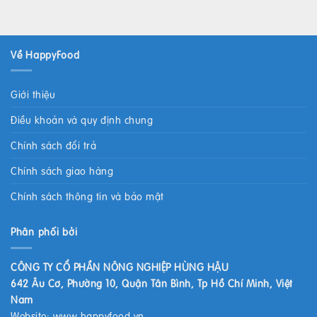
Về HappyFood
Giới thiệu
Điều khoản và quy định chung
Chính sách đổi trả
Chính sách giao hàng
Chính sách thông tin và bảo mật
Phân phối bởi
CÔNG TY CỔ PHẦN NÔNG NGHIỆP HÙNG HẬU
642 Âu Cơ, Phường 10, Quận Tân Bình, Tp Hồ Chí Minh, Việt
Nam
Website:
www.happyfood.vn