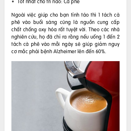
Tốt nhất cho trí não: Cà phê
Ngoài việc giúp cho bạn tỉnh táo thì 1 tách cà
phê vào buổi sáng cũng là nguồn cung cấp
chất chống oxy hóa rất tuyệt vời. Theo các nhà
nghiên cứu, họ đã chỉ ra rằng nếu uống 1 đến 2
tách cà phê vào mỗi ngày sẽ giúp giảm nguy
cơ mắc phải bệnh Alzheimer lên đến 60%.