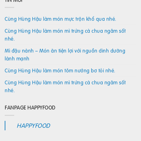
Cùng Hùng Hậu làm món mực trộn khổ qua nhé.
Cùng Hùng Hậu làm món mì trứng cà chua ngâm sốt
nhé.
Mì đậu nành – Món ăn tiện lợi với nguồn dinh dưỡng
lành mạnh
Cùng Hùng Hậu làm món tôm nướng bơ tỏi nhé.
Cùng Hùng Hậu làm món mì trứng cà chua ngâm sốt
nhé.
FANPAGE HAPPYFOOD
HAPPYFOOD