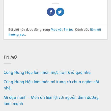
Bài viết này được đăng trong
Mẹo vặt
,
Tin tức
. Đánh dấu
liên kết
thường trực
.
TIN MỚI
Cùng Hùng Hậu làm món mực trộn khổ qua nhé.
Cùng Hùng Hậu làm món mì trứng cà chua ngâm sốt
nhé.
Mì đậu nành – Món ăn tiện lợi với nguồn dinh dưỡng
lành mạnh