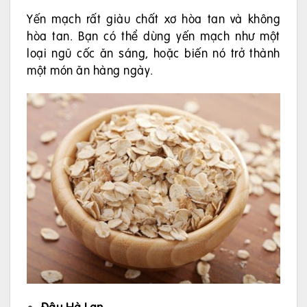
Yến mạch rất giàu chất xơ hòa tan và không
hòa tan. Bạn có thể dùng yến mạch như một
loại ngũ cốc ăn sáng, hoặc biến nó trở thành
một món ăn hàng ngày.
Đậu Hà Lan