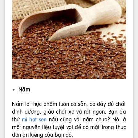
Nấm
Nấm là thực phẩm luôn có sẵn, có đầy đủ chất
dinh dưỡng, giàu chất xơ và rất ngon. Bạn đã
thử
nấu cùng với nấm chưa? Nó là
mì hạt sen
một nguyên liệu tuyệt vời để có mặt trong thực
đơn ăn kiêng của bạn đó.