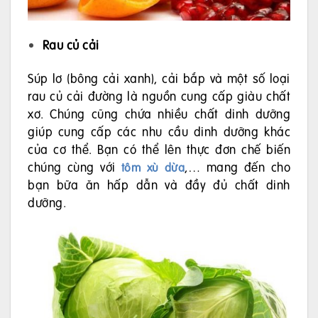
Rau củ cải
Súp lơ (bông cải xanh), cải bắp và một số loại
rau củ cải đường là nguồn cung cấp giàu chất
xơ. Chúng cũng chứa nhiều chất dinh dưỡng
giúp cung cấp các nhu cầu dinh dưỡng khác
của cơ thể. Bạn có thể lên thực đơn chế biến
chúng cùng với
,… mang đến cho
tôm xù dừa
bạn bữa ăn hấp dẫn và đầy đủ chất dinh
dưỡng.