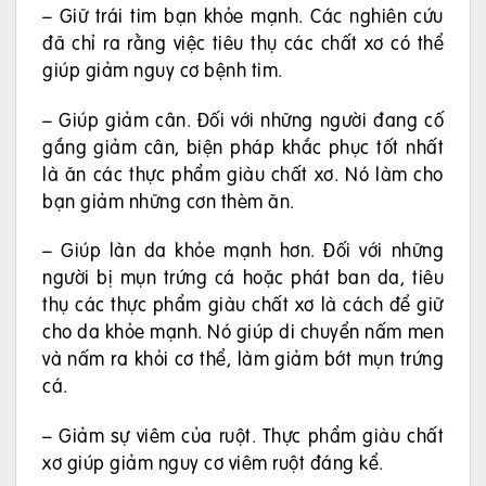
– Giữ trái tim bạn khỏe mạnh. Các nghiên cứu
đã chỉ ra rằng việc tiêu thụ các chất xơ có thể
giúp giảm nguy cơ bệnh tim.
– Giúp giảm cân. Đối với những người đang cố
gắng giảm cân, biện pháp khắc phục tốt nhất
là ăn các thực phẩm giàu chất xơ. Nó làm cho
bạn giảm những cơn thèm ăn.
– Giúp làn da khỏe mạnh hơn. Đối với những
người bị mụn trứng cá hoặc phát ban da, tiêu
thụ các thực phẩm giàu chất xơ là cách để giữ
cho da khỏe mạnh. Nó giúp di chuyển nấm men
và nấm ra khỏi cơ thể, làm giảm bớt mụn trứng
cá.
– Giảm sự viêm của ruột. Thực phẩm giàu chất
xơ giúp giảm nguy cơ viêm ruột đáng kể.