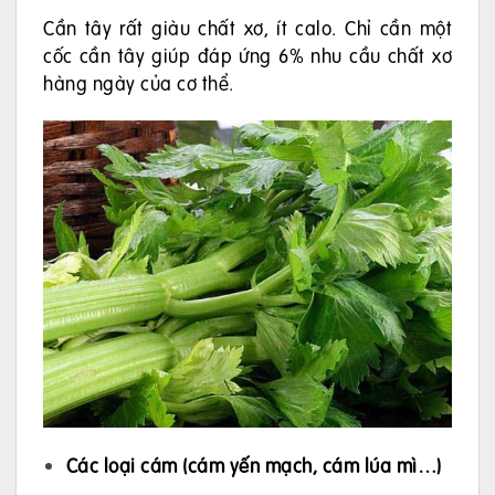
Cần tây rất giàu chất xơ, ít calo. Chỉ cần một
cốc cần tây giúp đáp ứng 6% nhu cầu chất xơ
hàng ngày của cơ thể.
Các loại cám (cám yến mạch, cám lúa mì…)