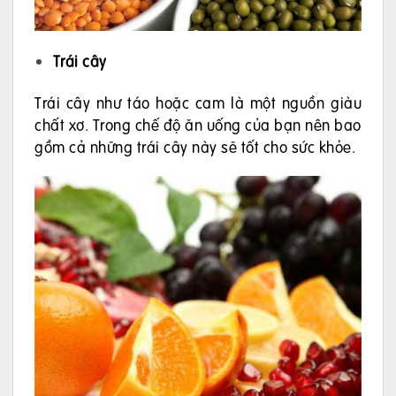
Trái cây
Trái cây như táo hoặc cam là một nguồn giàu
chất xơ. Trong chế độ ăn uống của bạn nên bao
gồm cả những trái cây này sẽ tốt cho sức khỏe.