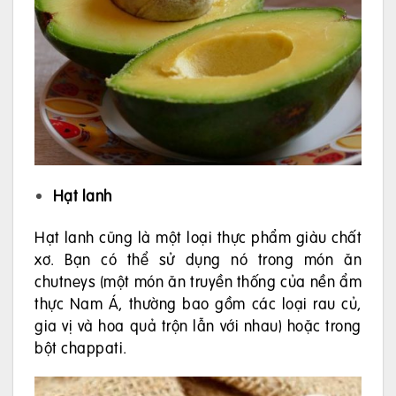
Hạt lanh
Hạt lanh cũng là một loại thực phẩm giàu chất
xơ. Bạn có thể sử dụng nó trong món ăn
chutneys (một món ăn truyền thống của nền ẩm
thực Nam Á, thường bao gồm các loại rau củ,
gia vị và hoa quả trộn lẫn với nhau) hoặc trong
bột chappati.