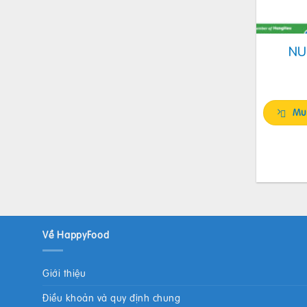
NU
Mu
Về HappyFood
Giới thiệu
Điều khoản và quy định chung