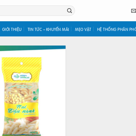
GIỚI THIỆU
TIN TỨC – KHUYẾN MÃI
MẸO VẶT
HỆ THỐNG PHÂN PH