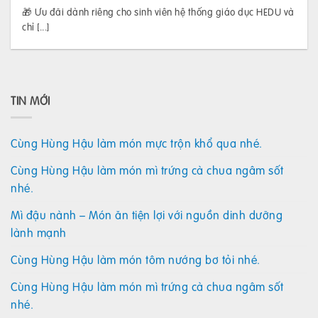
🎁 Ưu đãi dành riêng cho sinh viên hệ thống giáo dục HEDU và
chỉ [...]
TIN MỚI
Cùng Hùng Hậu làm món mực trộn khổ qua nhé.
Cùng Hùng Hậu làm món mì trứng cà chua ngâm sốt
nhé.
Mì đậu nành – Món ăn tiện lợi với nguồn dinh dưỡng
lành mạnh
Cùng Hùng Hậu làm món tôm nướng bơ tỏi nhé.
Cùng Hùng Hậu làm món mì trứng cà chua ngâm sốt
nhé.