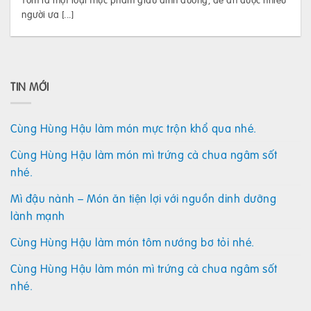
người ưa [...]
TIN MỚI
Cùng Hùng Hậu làm món mực trộn khổ qua nhé.
Cùng Hùng Hậu làm món mì trứng cà chua ngâm sốt
nhé.
Mì đậu nành – Món ăn tiện lợi với nguồn dinh dưỡng
lành mạnh
Cùng Hùng Hậu làm món tôm nướng bơ tỏi nhé.
Cùng Hùng Hậu làm món mì trứng cà chua ngâm sốt
nhé.