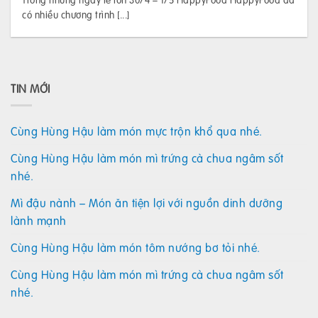
có nhiều chương trình [...]
TIN MỚI
Cùng Hùng Hậu làm món mực trộn khổ qua nhé.
Cùng Hùng Hậu làm món mì trứng cà chua ngâm sốt
nhé.
Mì đậu nành – Món ăn tiện lợi với nguồn dinh dưỡng
lành mạnh
Cùng Hùng Hậu làm món tôm nướng bơ tỏi nhé.
Cùng Hùng Hậu làm món mì trứng cà chua ngâm sốt
nhé.