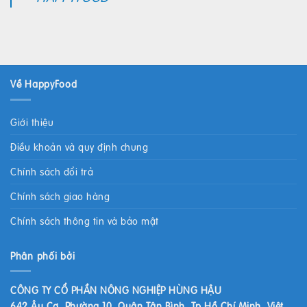
Về HappyFood
Giới thiệu
Điều khoản và quy định chung
Chính sách đổi trả
Chính sách giao hàng
Chính sách thông tin và bảo mật
Phân phối bởi
CÔNG TY CỔ PHẦN NÔNG NGHIỆP HÙNG HẬU
642 Âu Cơ, Phường 10, Quận Tân Bình, Tp Hồ Chí Minh, Việt