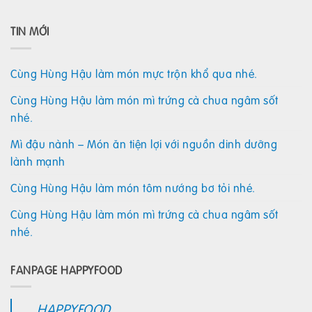
TIN MỚI
Cùng Hùng Hậu làm món mực trộn khổ qua nhé.
Cùng Hùng Hậu làm món mì trứng cà chua ngâm sốt
nhé.
Mì đậu nành – Món ăn tiện lợi với nguồn dinh dưỡng
lành mạnh
Cùng Hùng Hậu làm món tôm nướng bơ tỏi nhé.
Cùng Hùng Hậu làm món mì trứng cà chua ngâm sốt
nhé.
FANPAGE HAPPYFOOD
HAPPYFOOD