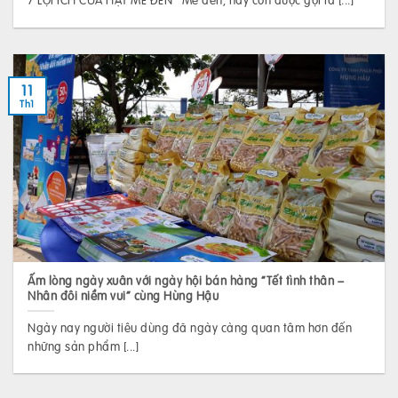
11
Th1
Ấm lòng ngày xuân với ngày hội bán hàng “Tết tình thân –
Nhân đôi niềm vui” cùng Hùng Hậu
Ngày nay người tiêu dùng đã ngày càng quan tâm hơn đến
những sản phẩm [...]