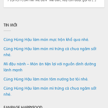
TIN MỚI
Cùng Hùng Hậu làm món mực trộn khổ qua nhé.
Cùng Hùng Hậu làm món mì trứng cà chua ngâm sốt
nhé.
Mì đậu nành – Món ăn tiện lợi với nguồn dinh dưỡng
lành mạnh
Cùng Hùng Hậu làm món tôm nướng bơ tỏi nhé.
Cùng Hùng Hậu làm món mì trứng cà chua ngâm sốt
nhé.
FANPAGE HAPPYFOOD