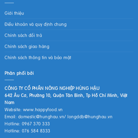
Giới thiệu
Điều khoản và quy định chung
Chính sách đổi trả
Chính sách giao hàng
Chính sách thông tin và bảo mật
Phân phối bởi
CÔNG TY CỔ PHẦN NÔNG NGHIỆP HÙNG HẬU
642 Âu Cơ, Phường 10, Quận Tân Bình, Tp Hồ Chí Minh, Việt
Nam
Website:
www.happyfood.vn
Email:
domestic@hunghau.vn
/
longddb@hunghau.vn
Hotline: 0967 370 333
Hotline: 076 584 8333