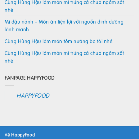
Cùng Hùng Hậu làm món mì trứng cà chua ngâm sốt
nhé.
Mì đậu nành – Món ăn tiện lợi với nguồn dinh dưỡng
lành mạnh
Cùng Hùng Hậu làm món tôm nướng bơ tỏi nhé.
Cùng Hùng Hậu làm món mì trứng cà chua ngâm sốt
nhé.
FANPAGE HAPPYFOOD
HAPPYFOOD
Về HappyFood