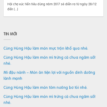
Hội chợ xúc tiến tiêu dùng năm 2017 sẽ diễn ra từ ngày 28/12
đến [...]
TIN MỚI
Cùng Hùng Hậu làm món mực trộn khổ qua nhé.
Cùng Hùng Hậu làm món mì trứng cà chua ngâm sốt
nhé.
Mì đậu nành – Món ăn tiện lợi với nguồn dinh dưỡng
lành mạnh
Cùng Hùng Hậu làm món tôm nướng bơ tỏi nhé.
Cùng Hùng Hậu làm món mì trứng cà chua ngâm sốt
nhé.