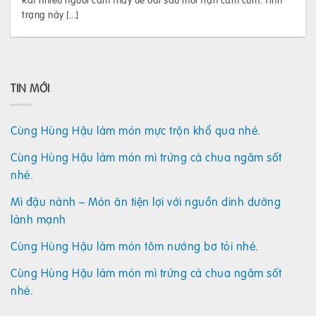
trạng này [...]
TIN MỚI
Cùng Hùng Hậu làm món mực trộn khổ qua nhé.
Cùng Hùng Hậu làm món mì trứng cà chua ngâm sốt
nhé.
Mì đậu nành – Món ăn tiện lợi với nguồn dinh dưỡng
lành mạnh
Cùng Hùng Hậu làm món tôm nướng bơ tỏi nhé.
Cùng Hùng Hậu làm món mì trứng cà chua ngâm sốt
nhé.