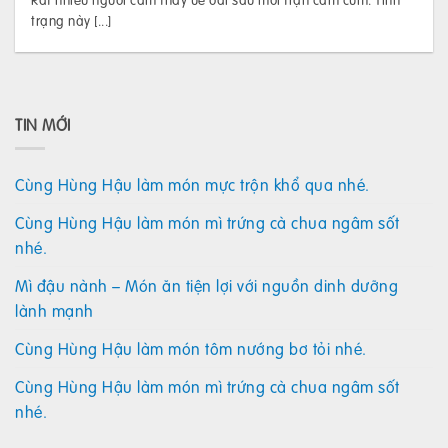
trạng này [...]
TIN MỚI
Cùng Hùng Hậu làm món mực trộn khổ qua nhé.
Cùng Hùng Hậu làm món mì trứng cà chua ngâm sốt
nhé.
Mì đậu nành – Món ăn tiện lợi với nguồn dinh dưỡng
lành mạnh
Cùng Hùng Hậu làm món tôm nướng bơ tỏi nhé.
Cùng Hùng Hậu làm món mì trứng cà chua ngâm sốt
nhé.