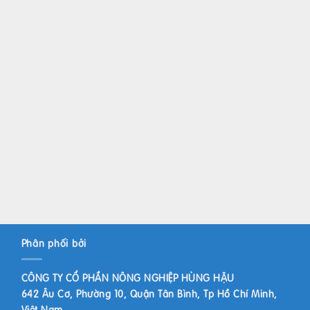
Phân phối bởi
CÔNG TY CỔ PHẦN NÔNG NGHIỆP HÙNG HẬU
642 Âu Cơ, Phường 10, Quận Tân Bình, Tp Hồ Chí Minh,
Việt Nam