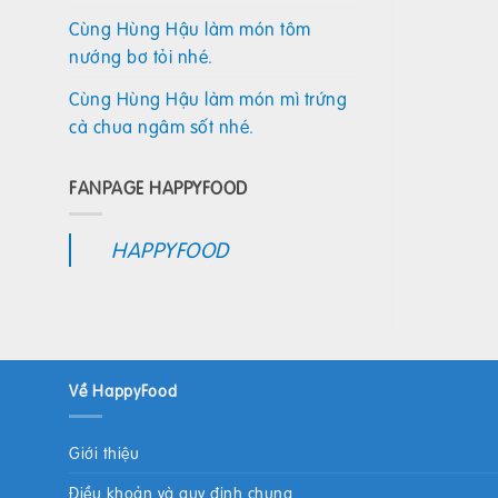
Cùng Hùng Hậu làm món tôm
nướng bơ tỏi nhé.
Cùng Hùng Hậu làm món mì trứng
cà chua ngâm sốt nhé.
FANPAGE HAPPYFOOD
HAPPYFOOD
Về HappyFood
Giới thiệu
Điều khoản và quy định chung