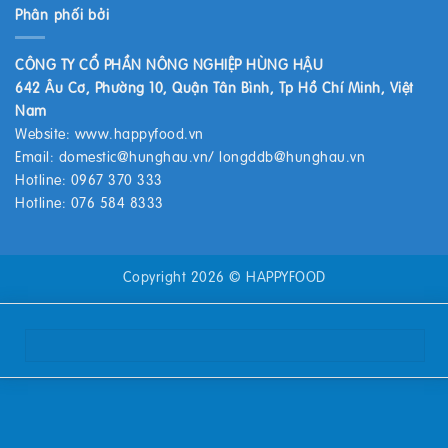
Phân phối bởi
CÔNG TY CỔ PHẦN NÔNG NGHIỆP HÙNG HẬU
642 Âu Cơ, Phường 10, Quận Tân Bình, Tp Hồ Chí Minh, Việt
Nam
Website:
www.happyfood.vn
Email:
domestic@hunghau.vn
/
longddb@hunghau.vn
Hotline: 0967 370 333
Hotline: 076 584 8333
Copyright 2026 ©
HAPPYFOOD