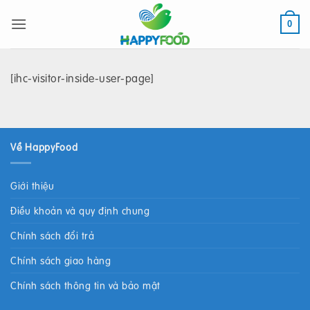
Bỏ
qua
0
nội
dung
[ihc-visitor-inside-user-page]
Về HappyFood
Giới thiệu
Điều khoản và quy định chung
Chính sách đổi trả
Chính sách giao hàng
Chính sách thông tin và bảo mật