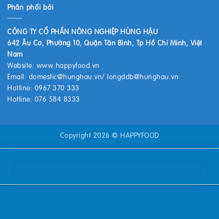
Phân phối bởi
CÔNG TY CỔ PHẦN NÔNG NGHIỆP HÙNG HẬU
642 Âu Cơ, Phường 10, Quận Tân Bình, Tp Hồ Chí Minh, Việt
Nam
Website:
www.happyfood.vn
Email:
domestic@hunghau.vn
/
longddb@hunghau.vn
Hotline: 0967 370 333
Hotline: 076 584 8333
Copyright 2026 ©
HAPPYFOOD