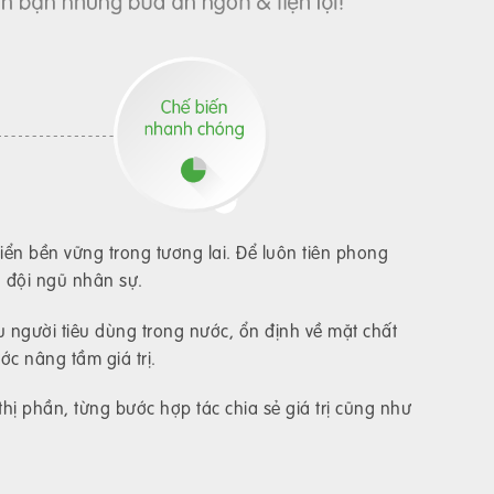
triển bền vững trong tương lai. Để luôn tiên phong
n đội ngũ nhân sự.
 người tiêu dùng trong nước, ổn định về mặt chất
c nâng tầm giá trị.
 phần, từng bước hợp tác chia sẻ giá trị cũng như