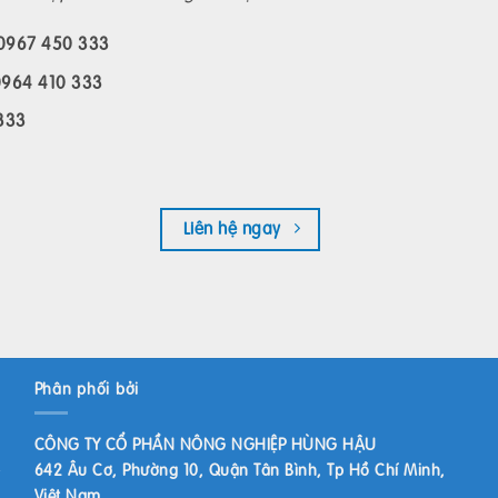
g 0967 450 333
0964 410 333
 333
Liên hệ ngay
Phân phối bởi
CÔNG TY CỔ PHẦN NÔNG NGHIỆP HÙNG HẬU
642 Âu Cơ, Phường 10, Quận Tân Bình, Tp Hồ Chí Minh,
Việt Nam