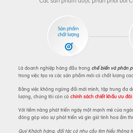
Là doanh nghiệp hàng đầu trong
chế biến và phân 
trong việc tạo ra các sản phẩm mới có chất lượng ca
Bằng việc không ngừng đổi mới mình, tập trung đa d
lượng, chúng tôi còn có
chính sách chiết khấu ưu đãi
Với tiềm năng phát triển ngày một mạnh mẽ của ng
đóng góp vào sự phát triển và gìn giữ tinh hoa ẩm thự
Quý Khách hàng, đối tác có nhu cầu tìm hiểu thông tin