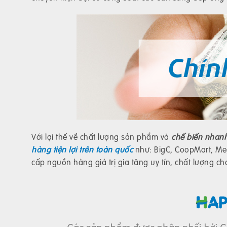
Với lợi thế về chất lượng sản phẩm và
chế biến nhanh
hàng tiện lợi trên toàn quốc
như: BigC, CoopMart, Meg
cấp nguồn hàng giá trị gia tăng uy tín, chất lượng 