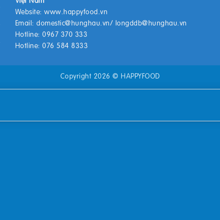
Website:
www.happyfood.vn
Email:
domestic@hunghau.vn
/
longddb@hunghau.vn
Hotline: 0967 370 333
Hotline: 076 584 8333
Copyright 2026 ©
HAPPYFOOD