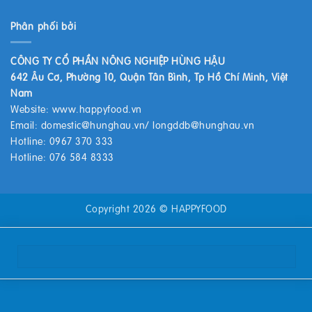
Phân phối bởi
CÔNG TY CỔ PHẦN NÔNG NGHIỆP HÙNG HẬU
642 Âu Cơ, Phường 10, Quận Tân Bình, Tp Hồ Chí Minh, Việt
Nam
Website:
www.happyfood.vn
Email:
domestic@hunghau.vn
/
longddb@hunghau.vn
Hotline: 0967 370 333
Hotline: 076 584 8333
Copyright 2026 ©
HAPPYFOOD